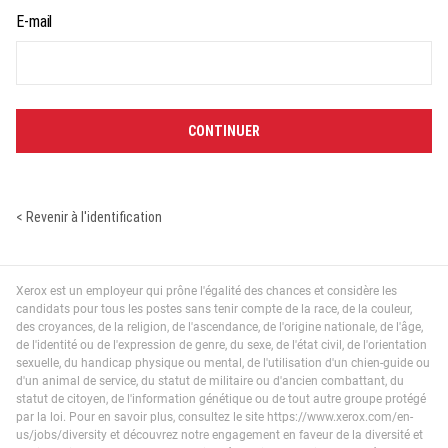
Réinitialiser votre mot de passe par e-mail
E-mail
CONTINUER
< Revenir à l'identification
Xerox est un employeur qui prône l'égalité des chances et considère les
candidats pour tous les postes sans tenir compte de la race, de la couleur,
des croyances, de la religion, de l'ascendance, de l'origine nationale, de l'âge,
de l'identité ou de l'expression de genre, du sexe, de l'état civil, de l'orientation
sexuelle, du handicap physique ou mental, de l'utilisation d'un chien-guide ou
d'un animal de service, du statut de militaire ou d'ancien combattant, du
statut de citoyen, de l'information génétique ou de tout autre groupe protégé
par la loi. Pour en savoir plus, consultez le site
https://www.xerox.com/en-
us/jobs/diversity
et découvrez notre engagement en faveur de la diversité et